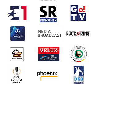
Datenschutzerklärung
©
WWP TV 2019
Kirchgasse 21-25
55126 Mainz