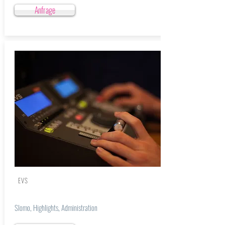
Anfrage
EVS
Slomo, Highlights, Administration