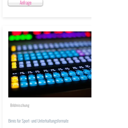
Anfrage
Bildmischung
Bimis für Sport- und Unterhaltungsformate