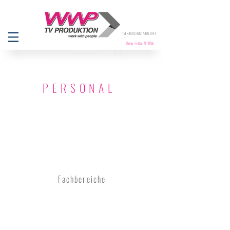
Tel.
+49 (0) 6131
/ 470 94-1
Montag - Freitag 9- 18 Uhr
PERSONAL
Fachbereiche