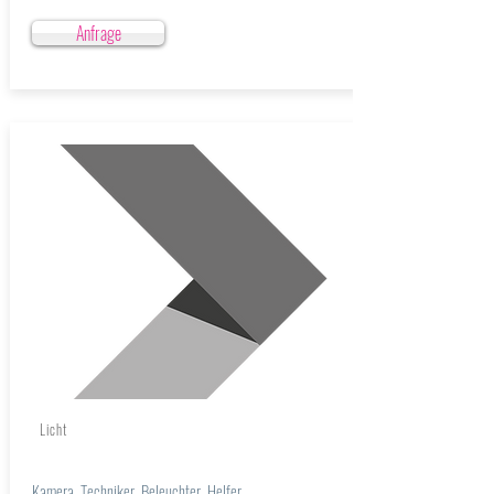
Anfrage
Licht
Kamera, Techniker, Beleuchter, Helfer