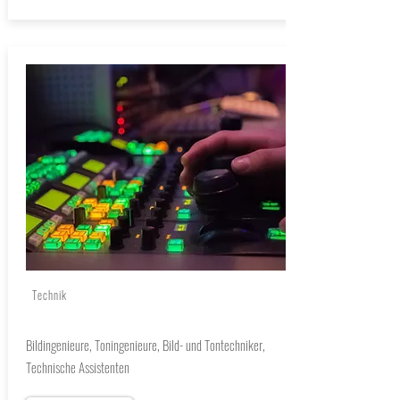
Technik
Bildingenieure, Toningenieure, Bild- und Tontechniker,
Technische Assistenten