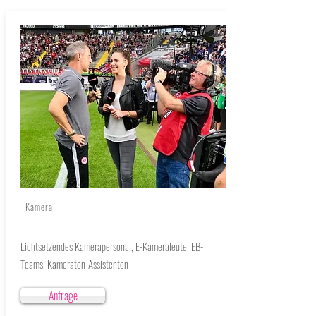
Kamera
Lichtsetzendes Kamerapersonal, E-Kameraleute, EB-
Teams,
Kameraton-Assistenten
Anfrage