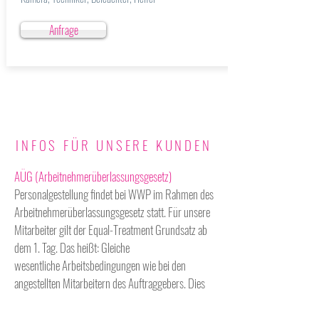
Anfrage
INFOS FÜR UNSERE KUNDEN
AÜG (Arbeitnehmerüberlassungsgesetz)
Personalgestellung findet bei WWP im Rahmen des
Arbeitnehmerüberlassungsgesetz statt. Für unsere
Mitarbeiter gilt der Equal-Treatment Grundsatz ab
dem 1. Tag. Das heißt: Gleiche
wesentliche Arbeitsbedingungen wie bei den
angestellten Mitarbeitern des Auftraggebers. Dies
bedeutet nicht nur gleiches Gehalt, sondern auch
gleiche Rahmenbedingungen z.B. Arbeitszeit,