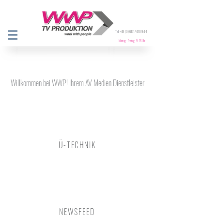
Tel.
+49 (0) 6131
/ 470 94-1
Montag - Freitag 9- 18 Uhr
Willkommen
bei WWP! Ihrem AV Medien Dienstleister
Ü-TECHNIK
NEWSFEED