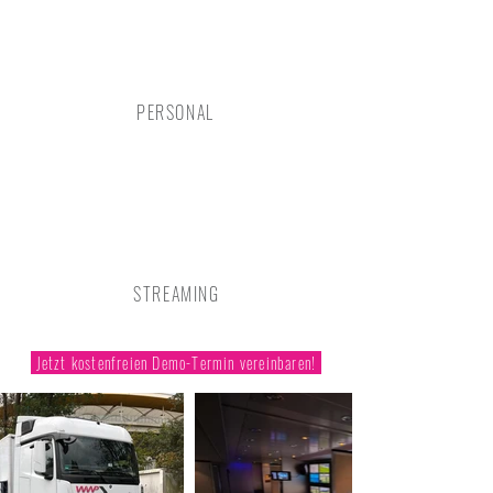
PERSONAL
STREAMING
Jetzt kostenfreien Demo-Termin vereinbaren!